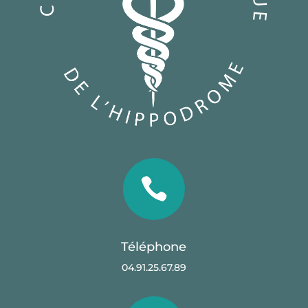

Téléphone
04.91.25.67.89