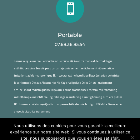

Portable
07.68.36.85.54
dermatologue marseille bouches-du-rhône PACA centre médical dermatologie
esthétique soins beauté peau corps rajeunissement relâchement réjuvénation
injections acide hyaluronique Skinbooster toxine botulique Botox épilation définitive
laser Inmode Diolaze Alexandrite Nd Yag cryolipolyse Deleo Cristal traitement
amincissant radiofréquence bipolaire Forma fractionnée Fractora microneedling
mésothérapie mesolift peeling relissage resurfacing skin tightening lumière pulsée
IPL Lumecca détatouage Qswitch couperose héliodermie lantigo LED Milta Derm acné
alopécie cicatrice traitement
Nous utilisons des cookies pour vous garantir la meilleure
expérience sur notre site web. Si vous continuez à utiliser ce
Médical Production
© 2020 | Tous Droits
site, nous supposerons que vous en êtes satisfait.