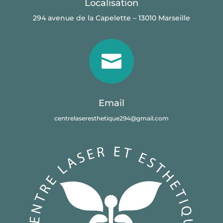
Localisation
294 avenue de la Capelette – 13010 Marseille

Email
centrelaseresthetique294@gmail.com