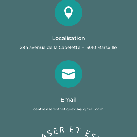

Localisation
294 avenue de la Capelette – 13010 Marseille

Email
centrelaseresthetique294@gmail.com